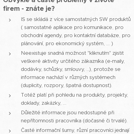
firem - znáte je?
IS se skládá z více samostatných SW produktů
( samostatné aplikace pro komunikace, pro
obchodní agendy, pro kontaktní databáze, pro
plánování, pro ekonomický systém, .... )
Neexistuje snadná možnost "kliknutím" zjistit
veškeré aktivity určitého zákazníka (e-maily,
dodávky, schůzky, smlouvy, ...), protože se
informace nachází v různých systémech
(duplicity, rozpory, špatná dostupnost).
Totéž platí při pohledu na produkty, projekty,
doklady, zakázky, ....
Důležité informace jsou nedostupné při
nepřítomnosti pracovníka (dočasné či trvalé).
Časté informační šumy, různí pracovníci jednají