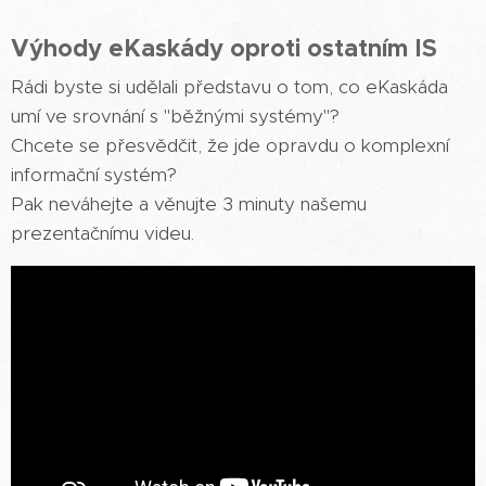
Výhody eKaskády oproti ostatním IS
Rádi byste si udělali představu o tom, co eKaskáda
umí ve srovnání s "běžnými systémy"?
Chcete se přesvědčit, že jde opravdu o komplexní
informační systém?
Pak neváhejte a věnujte 3 minuty našemu
prezentačnímu videu.