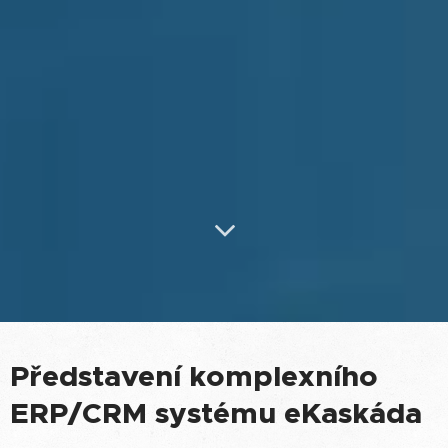
Představení
komplexního
ERP/CRM systému eKaskáda