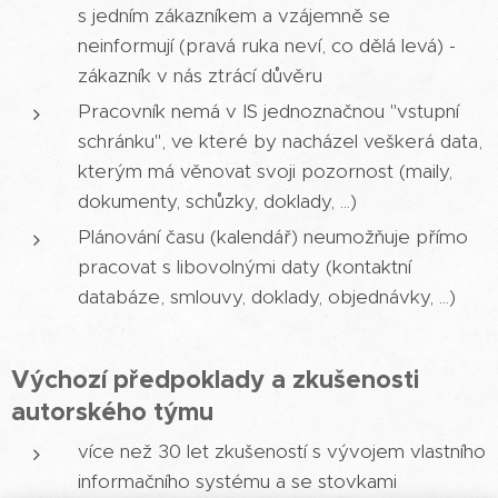
s jedním zákazníkem a vzájemně se
neinformují (pravá ruka neví, co dělá levá) -
zákazník v nás ztrácí důvěru
Pracovník nemá v IS jednoznačnou "vstupní
schránku", ve které by nacházel veškerá data,
kterým má věnovat svoji pozornost (maily,
dokumenty, schůzky, doklady, ...)
Plánování času (kalendář) neumožňuje přímo
pracovat s libovolnými daty (kontaktní
databáze, smlouvy, doklady, objednávky, ...)
Výchozí předpoklady a zkušenosti
autorského týmu
více než 30 let zkušeností s vývojem vlastního
informačního systému a se stovkami