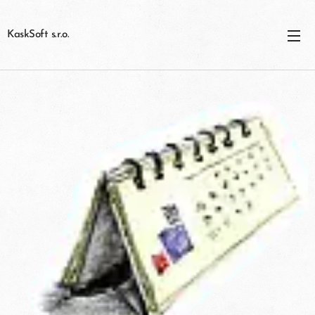
KaskSoft s.r.o.