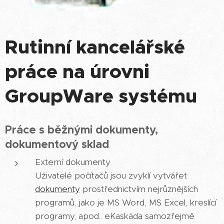
Rutinní kancelářské
práce
na úrovni
GroupWare systému
Práce s běžnými dokumenty,
dokumentový sklad
Externí
dokumenty
Uživatelé počítačů jsou zvyklí vytvářet
dokumenty
prostřednictvím nejrůznějších
programů, jako je MS Word, MS Excel, kreslící
programy, apod.. eKaskáda samozřejmě