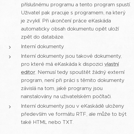
příslušnému programu a tento program spustí.
Uživatel pak pracuje s programem, na který
je zvyklí. Při ukončení práce eKaskáda
automaticky obsah dokumentu opět uloží
zpět do databáze.
Interní dokumenty
Interní dokumenty jsou takové dokumenty,
pro které má eKaskáda k dispozici
vlastní
editor
. Nemusí tedy spouštět žádný externí
program, není při práci s těmito dokumenty
závislá na tom, jaké programy jsou
nainstalovány na uživatelském počítači.
Interní dokumenty jsou v eKaskádě uloženy
především ve formátu RTF, ale může to být
také HTML nebo TXT.