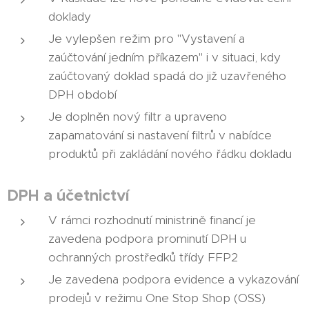
doklady
Je vylepšen režim pro "Vystavení a
zaúčtování jedním příkazem" i v situaci, kdy
zaúčtovaný doklad spadá do již uzavřeného
DPH období
Je doplněn nový filtr a upraveno
zapamatování si nastavení filtrů v nabídce
produktů při zakládání nového řádku dokladu
DPH a účetnictví
V rámci rozhodnutí ministrině financí je
zavedena podpora prominutí DPH u
ochranných prostředků třídy FFP2
Je zavedena podpora evidence a vykazování
prodejů v režimu One Stop Shop (OSS)