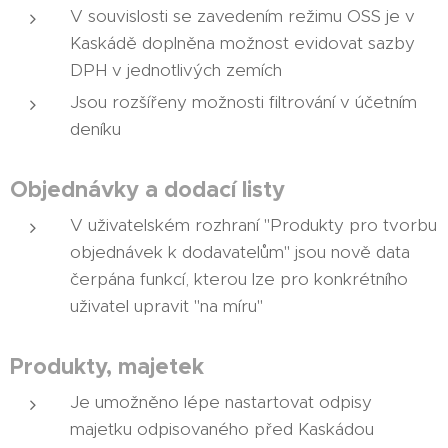
V souvislosti se zavedením režimu OSS je v
Kaskádě doplněna možnost evidovat sazby
DPH v jednotlivých zemích
Jsou rozšířeny možnosti filtrování v účetním
deníku
Objednávky a dodací listy
V uživatelském rozhraní "Produkty pro tvorbu
objednávek k dodavatelům" jsou nově data
čerpána funkcí, kterou lze pro konkrétního
uživatel upravit "na míru"
Produkty, majetek
Je umožněno lépe nastartovat odpisy
majetku odpisovaného před Kaskádou