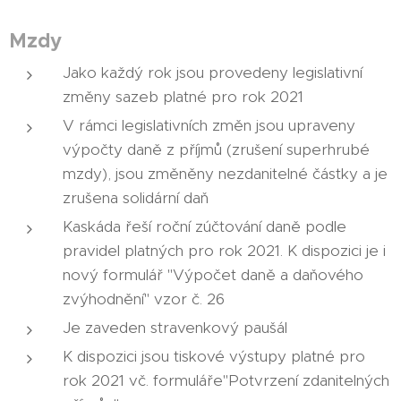
Mzdy
Jako každý rok jsou provedeny legislativní
změny sazeb platné pro rok 2021
V rámci legislativních změn jsou upraveny
výpočty daně z příjmů (zrušení superhrubé
mzdy), jsou změněny nezdanitelné částky a je
zrušena solidární daň
Kaskáda řeší roční zúčtování daně podle
pravidel platných pro rok 2021. K dispozici je i
nový formulář "Výpočet daně a daňového
zvýhodnění" vzor č. 26
Je zaveden stravenkový paušál
K dispozici jsou tiskové výstupy platné pro
rok 2021 vč. formuláře"Potvrzení zdanitelných