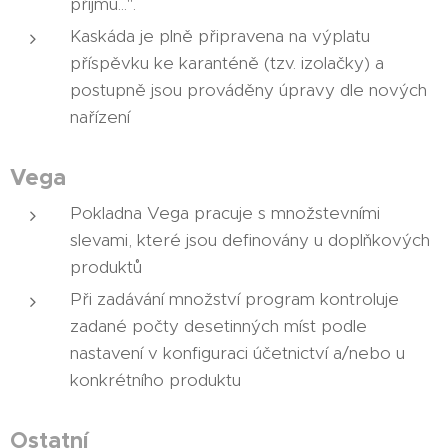
příjmů...".
Kaskáda je plně připravena na výplatu
příspěvku ke karanténě (tzv. izolačky) a
postupně jsou prováděny úpravy dle nových
nařízení
Vega
Pokladna Vega pracuje s množstevními
slevami, které jsou definovány u doplňkových
produktů
Při zadávání množství program kontroluje
zadané počty desetinných míst podle
nastavení v konfiguraci účetnictví a/nebo u
konkrétního produktu
Ostatní