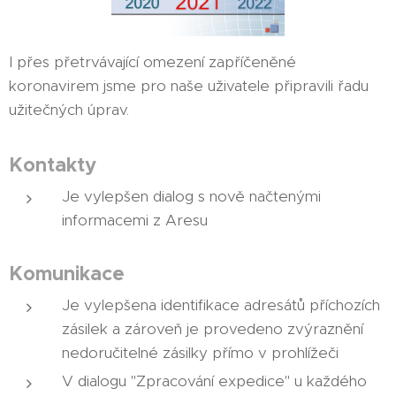
I přes přetrvávající omezení zapříčeněné
koronavirem jsme pro naše uživatele připravili řadu
užitečných úprav.
Kontakty
Je vylepšen dialog s nově načtenými
informacemi z Aresu
Komunikace
Je vylepšena identifikace adresátů příchozích
zásilek a zároveň je provedeno zvýraznění
nedoručitelné zásilky přímo v prohlížeči
V dialogu "Zpracování expedice" u každého