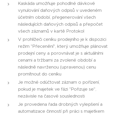
Kaskáda umožňuje pohodlné dávkové
vynulování daňových odpisů v uvedeném
účetním období, přegenerování všech
následujících daňových odpisů a přepočet
všech záznamů v kartě Protokol
V prohlížeči ceníku prodejního je k dispozici
režim "Přecenění", který umožňuje plánovat
prodejní ceny a porovnávat je s aktuálními
cenami a tržbami za zvolené období a
následně navrženou (upravenou) cenu
promítnout do ceníku
Je možné odúčtovat záznam o pořízení,
pokud je majetek ve fázi "Pořizuje se",
nezávisle na časové souslednosti
Je provedena řada drobných vylepšení a
automatizace činností při práci s majetkem